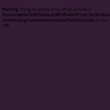
Warning
: Trying to access array offset on false in
/home/clients/3d870626ac428f155c4d6991a9c79e38/sites/
content/plugins/maintenance/load/functions.php
on line
139